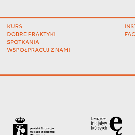
KURS
IN
DOBRE PRAKTYKI
FA
SPOTKANIA
WSPÓŁPRACUJ Z NAMI