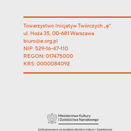
Towarzystwo Inicjatyw Twórczych „ę”
ul. Hoża 35, 00-681 Warszawa
biuro@e.org.pl
NIP: 529-16-47-110
REGON: 017475000
KRS: 0000084092